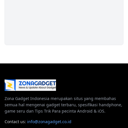
Zona Gadget Indonesia merupakan situs yang membahas
semua hal mengenai gadget terbaru, spesifikasi handphone,
game seru dan Tips Trik Para pecinta Android & iOS.
Contact us:
info@zonagadget.co.id