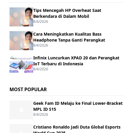
Tips Mencegah HP Overheat Saat
Berkendara di Dalam Mobil
8/4/2026
Cara Meningkatkan Kualitas Bass
Headphone Tanpa Ganti Perangkat
8/4/2026
Infinix Luncurkan XPAD 20 dan Perangkat
IoT Terbaru di Indonesia
8/4/2026
MOST POPULAR
Geek Fam ID Melaju ke Final Lower-Bracket
MPL ID S15
8/4/2026
Cristiano Ronaldo Jadi Duta Global Esports
World Cup 2025