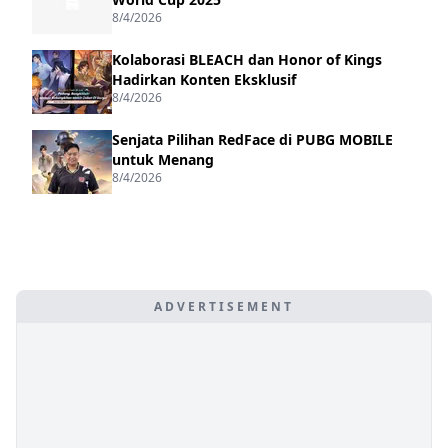
8/4/2026
Kolaborasi BLEACH dan Honor of Kings
Hadirkan Konten Eksklusif
8/4/2026
Senjata Pilihan RedFace di PUBG MOBILE
untuk Menang
8/4/2026
ADVERTISEMENT