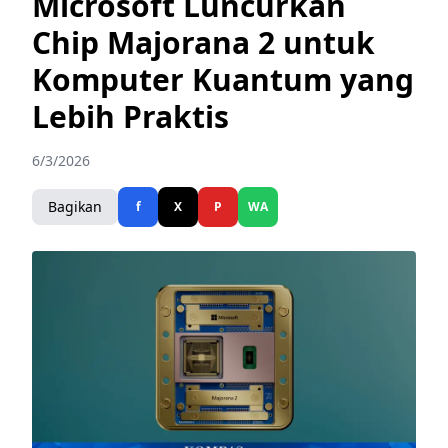
Microsoft Luncurkan
Chip Majorana 2 untuk
Komputer Kuantum yang
Lebih Praktis
6/3/2026
Bagikan
f
X
P
WA