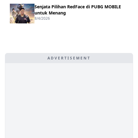
Senjata Pilihan RedFace di PUBG MOBILE
untuk Menang
8/4/2026
ADVERTISEMENT