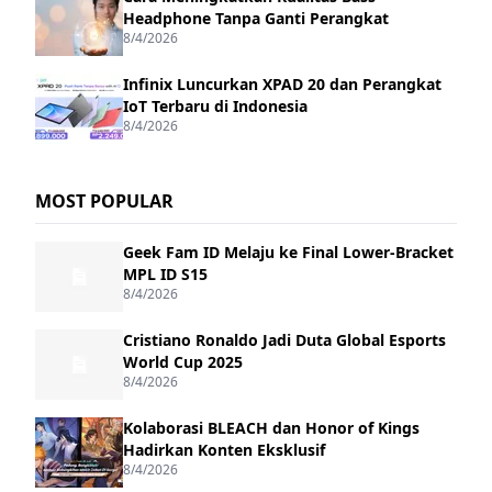
Headphone Tanpa Ganti Perangkat
8/4/2026
Infinix Luncurkan XPAD 20 dan Perangkat
IoT Terbaru di Indonesia
8/4/2026
MOST POPULAR
Geek Fam ID Melaju ke Final Lower-Bracket
MPL ID S15
8/4/2026
Cristiano Ronaldo Jadi Duta Global Esports
World Cup 2025
8/4/2026
Kolaborasi BLEACH dan Honor of Kings
Hadirkan Konten Eksklusif
8/4/2026