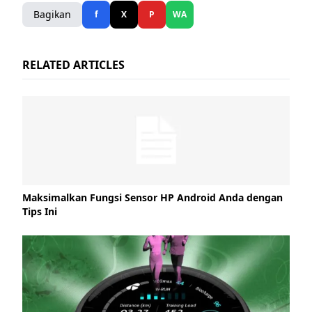
Bagikan
f
X
P
WA
RELATED ARTICLES
Maksimalkan Fungsi Sensor HP Android Anda dengan
Tips Ini