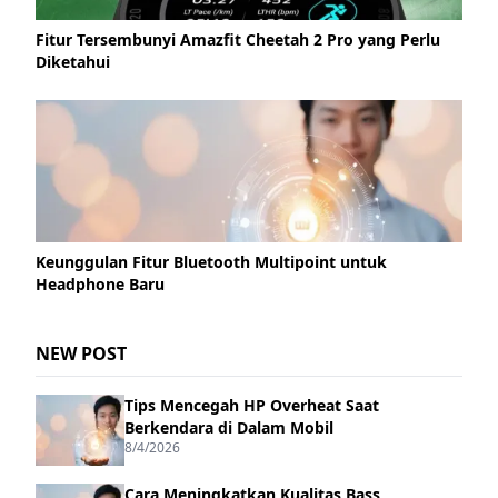
Fitur Tersembunyi Amazfit Cheetah 2 Pro yang Perlu
Diketahui
Keunggulan Fitur Bluetooth Multipoint untuk
Headphone Baru
NEW POST
Tips Mencegah HP Overheat Saat
Berkendara di Dalam Mobil
8/4/2026
Cara Meningkatkan Kualitas Bass