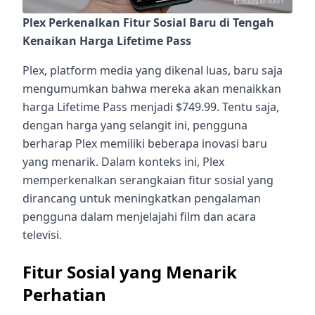
Plex Perkenalkan Fitur Sosial Baru di Tengah
Kenaikan Harga Lifetime Pass
Plex, platform media yang dikenal luas, baru saja
mengumumkan bahwa mereka akan menaikkan
harga Lifetime Pass menjadi $749.99. Tentu saja,
dengan harga yang selangit ini, pengguna
berharap Plex memiliki beberapa inovasi baru
yang menarik. Dalam konteks ini, Plex
memperkenalkan serangkaian fitur sosial yang
dirancang untuk meningkatkan pengalaman
pengguna dalam menjelajahi film dan acara
televisi.
Fitur Sosial yang Menarik
Perhatian