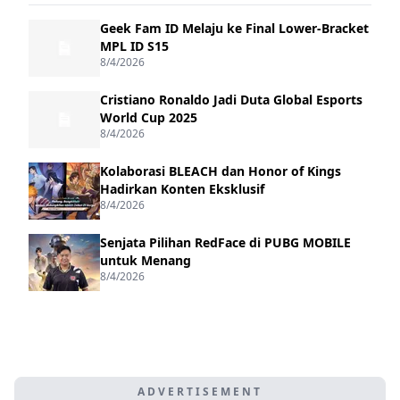
Geek Fam ID Melaju ke Final Lower-Bracket
MPL ID S15
8/4/2026
Cristiano Ronaldo Jadi Duta Global Esports
World Cup 2025
8/4/2026
Kolaborasi BLEACH dan Honor of Kings
Hadirkan Konten Eksklusif
8/4/2026
Senjata Pilihan RedFace di PUBG MOBILE
untuk Menang
8/4/2026
ADVERTISEMENT