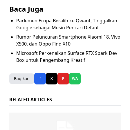
Baca Juga
Parlemen Eropa Beralih ke Qwant, Tinggalkan
Google sebagai Mesin Pencari Default
Rumor Peluncuran Smartphone Xiaomi 18, Vivo
X500, dan Oppo Find X10
Microsoft Perkenalkan Surface RTX Spark Dev
Box untuk Pengembang Kreatif
Bagikan
f
X
P
WA
RELATED ARTICLES