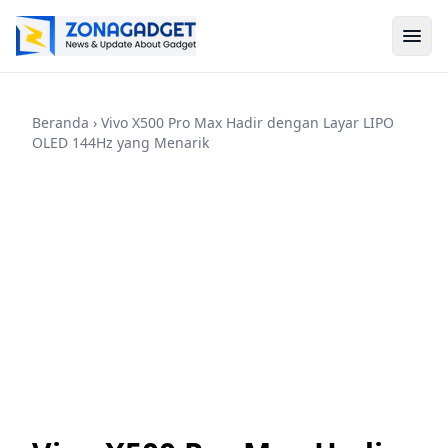
Beranda
› Vivo X500 Pro Max Hadir dengan Layar LIPO
OLED 144Hz yang Menarik