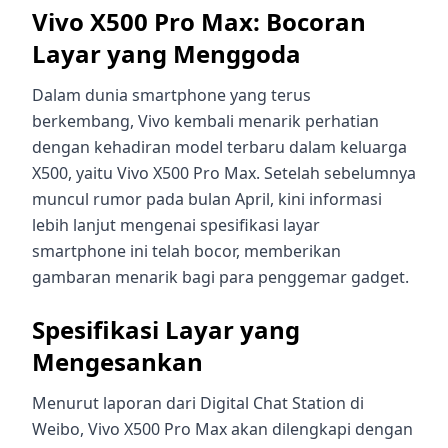
Vivo X500 Pro Max: Bocoran
Layar yang Menggoda
Dalam dunia smartphone yang terus
berkembang, Vivo kembali menarik perhatian
dengan kehadiran model terbaru dalam keluarga
X500, yaitu Vivo X500 Pro Max. Setelah sebelumnya
muncul rumor pada bulan April, kini informasi
lebih lanjut mengenai spesifikasi layar
smartphone ini telah bocor, memberikan
gambaran menarik bagi para penggemar gadget.
Spesifikasi Layar yang
Mengesankan
Menurut laporan dari Digital Chat Station di
Weibo, Vivo X500 Pro Max akan dilengkapi dengan