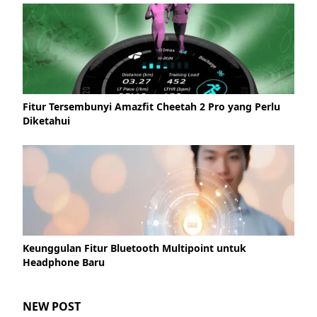
Fitur Tersembunyi Amazfit Cheetah 2 Pro yang Perlu
Diketahui
Keunggulan Fitur Bluetooth Multipoint untuk
Headphone Baru
NEW POST