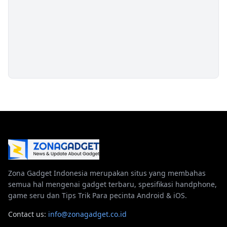
Zona Gadget Indonesia merupakan situs yang membahas
semua hal mengenai gadget terbaru, spesifikasi handphone,
game seru dan Tips Trik Para pecinta Android & iOS.
Contact us:
info@zonagadget.co.id