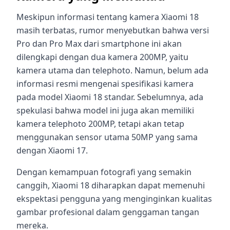
Meskipun informasi tentang kamera Xiaomi 18
masih terbatas, rumor menyebutkan bahwa versi
Pro dan Pro Max dari smartphone ini akan
dilengkapi dengan dua kamera 200MP, yaitu
kamera utama dan telephoto. Namun, belum ada
informasi resmi mengenai spesifikasi kamera
pada model Xiaomi 18 standar. Sebelumnya, ada
spekulasi bahwa model ini juga akan memiliki
kamera telephoto 200MP, tetapi akan tetap
menggunakan sensor utama 50MP yang sama
dengan Xiaomi 17.
Dengan kemampuan fotografi yang semakin
canggih, Xiaomi 18 diharapkan dapat memenuhi
ekspektasi pengguna yang menginginkan kualitas
gambar profesional dalam genggaman tangan
mereka.