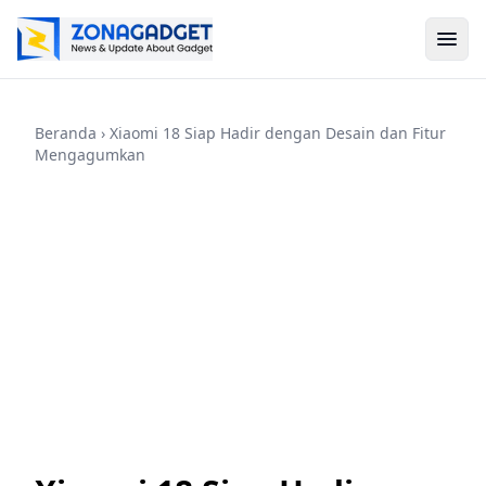
Beranda
› Xiaomi 18 Siap Hadir dengan Desain dan Fitur
Mengagumkan