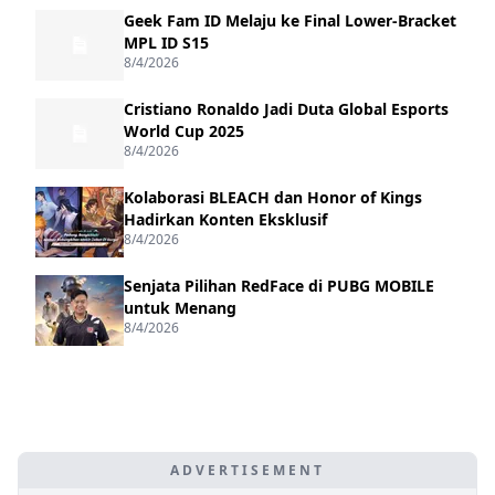
Geek Fam ID Melaju ke Final Lower-Bracket
MPL ID S15
8/4/2026
Cristiano Ronaldo Jadi Duta Global Esports
World Cup 2025
8/4/2026
Kolaborasi BLEACH dan Honor of Kings
Hadirkan Konten Eksklusif
8/4/2026
Senjata Pilihan RedFace di PUBG MOBILE
untuk Menang
8/4/2026
ADVERTISEMENT