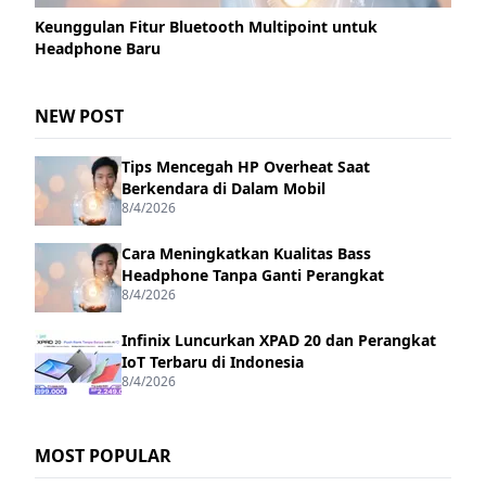
Keunggulan Fitur Bluetooth Multipoint untuk
Headphone Baru
NEW POST
Tips Mencegah HP Overheat Saat
Berkendara di Dalam Mobil
8/4/2026
Cara Meningkatkan Kualitas Bass
Headphone Tanpa Ganti Perangkat
8/4/2026
Infinix Luncurkan XPAD 20 dan Perangkat
IoT Terbaru di Indonesia
8/4/2026
MOST POPULAR