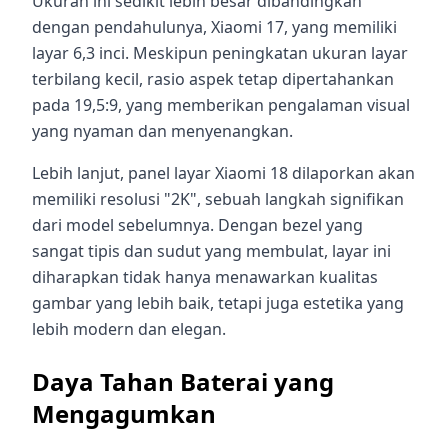
Ukuran ini sedikit lebih besar dibandingkan
dengan pendahulunya, Xiaomi 17, yang memiliki
layar 6,3 inci. Meskipun peningkatan ukuran layar
terbilang kecil, rasio aspek tetap dipertahankan
pada 19,5:9, yang memberikan pengalaman visual
yang nyaman dan menyenangkan.
Lebih lanjut, panel layar Xiaomi 18 dilaporkan akan
memiliki resolusi "2K", sebuah langkah signifikan
dari model sebelumnya. Dengan bezel yang
sangat tipis dan sudut yang membulat, layar ini
diharapkan tidak hanya menawarkan kualitas
gambar yang lebih baik, tetapi juga estetika yang
lebih modern dan elegan.
Daya Tahan Baterai yang
Mengagumkan