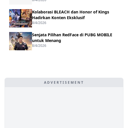
Kolaborasi BLEACH dan Honor of Kings
Hadirkan Konten Eksklusif
8/4/2026
Senjata Pilihan RedFace di PUBG MOBILE
untuk Menang
8/4/2026
ADVERTISEMENT