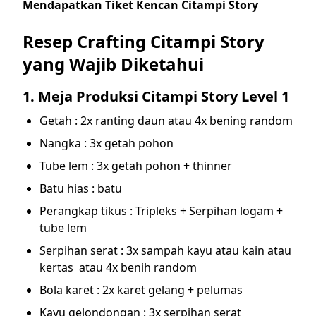
Mendapatkan Tiket Kencan Citampi Story
Resep Crafting Citampi Story
yang Wajib Diketahui
1. Meja Produksi Citampi Story Level 1
Getah : 2x ranting daun atau 4x bening random
Nangka : 3x getah pohon
Tube lem : 3x getah pohon + thinner
Batu hias : batu
Perangkap tikus : Tripleks + Serpihan logam +
tube lem
Serpihan serat : 3x sampah kayu atau kain atau
kertas atau 4x benih random
Bola karet : 2x karet gelang + pelumas
Kayu gelondongan : 3x serpihan serat