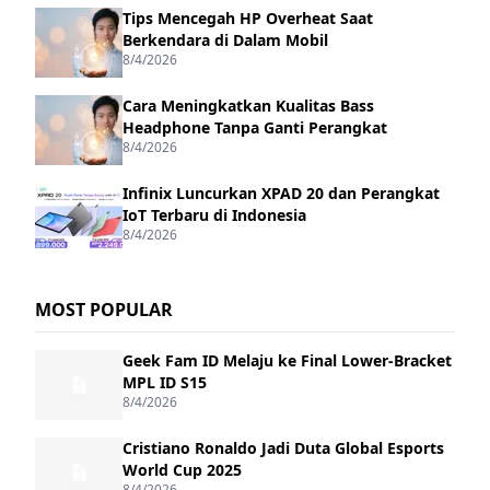
Tips Mencegah HP Overheat Saat
Berkendara di Dalam Mobil
8/4/2026
Cara Meningkatkan Kualitas Bass
Headphone Tanpa Ganti Perangkat
8/4/2026
Infinix Luncurkan XPAD 20 dan Perangkat
IoT Terbaru di Indonesia
8/4/2026
MOST POPULAR
Geek Fam ID Melaju ke Final Lower-Bracket
MPL ID S15
8/4/2026
Cristiano Ronaldo Jadi Duta Global Esports
World Cup 2025
8/4/2026