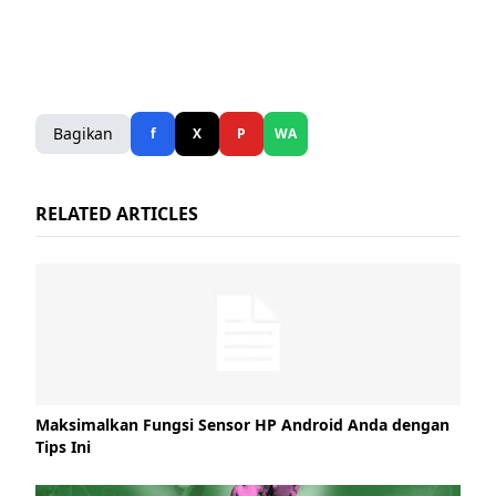
Bagikan
f
X
P
WA
RELATED ARTICLES
Maksimalkan Fungsi Sensor HP Android Anda dengan
Tips Ini