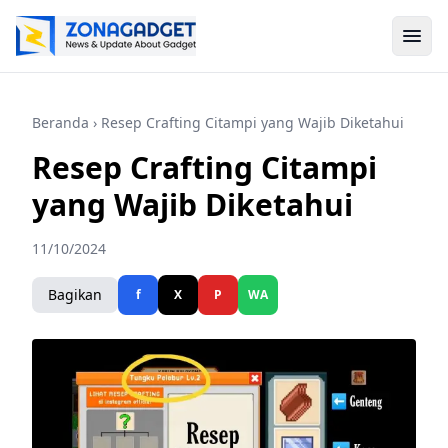
Beranda
› Resep Crafting Citampi yang Wajib Diketahui
Resep Crafting Citampi
yang Wajib Diketahui
11/10/2024
Bagikan
f
X
P
WA