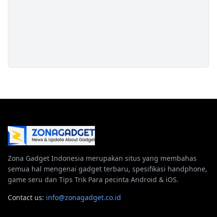
Zona Gadget Indonesia merupakan situs yang membahas
semua hal mengenai gadget terbaru, spesifikasi handphone,
game seru dan Tips Trik Para pecinta Android & iOS.
Contact us:
info@zonagadget.co.id