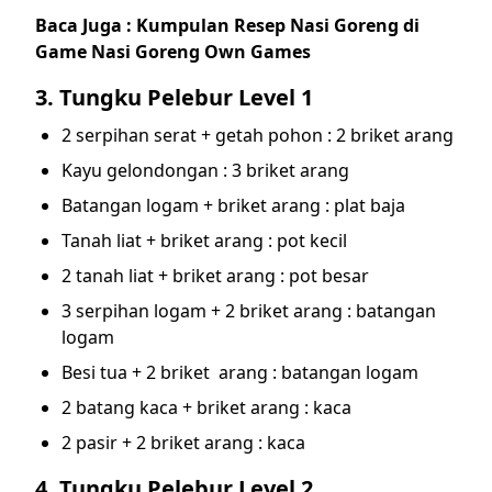
Baca Juga :
Kumpulan Resep Nasi Goreng di
Game Nasi Goreng Own Games
3. Tungku Pelebur Level 1
2 serpihan serat + getah pohon : 2 briket arang
Kayu gelondongan : 3 briket arang
Batangan logam + briket arang : plat baja
Tanah liat + briket arang : pot kecil
2 tanah liat + briket arang : pot besar
3 serpihan logam + 2 briket arang : batangan
logam
Besi tua + 2 briket arang : batangan logam
2 batang kaca + briket arang : kaca
2 pasir + 2 briket arang : kaca
4. Tungku Pelebur Level 2