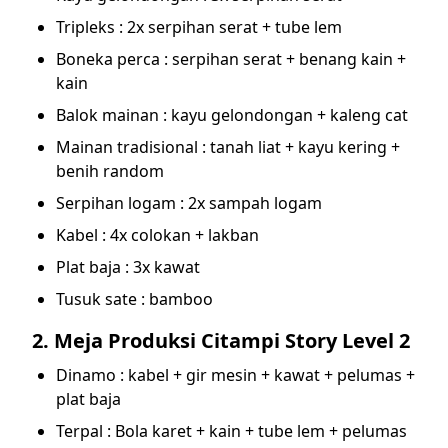
Tripleks : 2x serpihan serat + tube lem
Boneka perca : serpihan serat + benang kain +
kain
Balok mainan : kayu gelondongan + kaleng cat
Mainan tradisional : tanah liat + kayu kering +
benih random
Serpihan logam : 2x sampah logam
Kabel : 4x colokan + lakban
Plat baja : 3x kawat
Tusuk sate : bamboo
2. Meja Produksi Citampi Story Level 2
Dinamo : kabel + gir mesin + kawat + pelumas +
plat baja
Terpal : Bola karet + kain + tube lem + pelumas