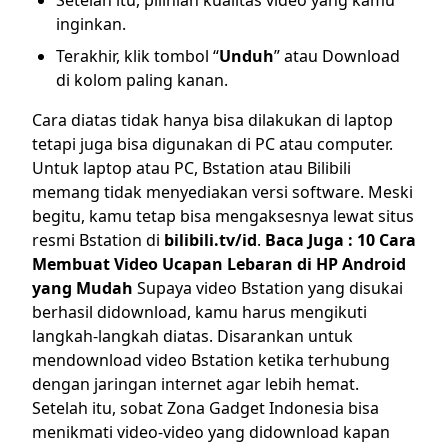
Setelah itu, pilihlah kualitas video yang kamu
inginkan.
Terakhir, klik tombol “
Unduh
” atau Download
di kolom paling kanan.
Cara diatas tidak hanya bisa dilakukan di laptop
tetapi juga bisa digunakan di PC atau computer.
Untuk laptop atau PC, Bstation atau Bilibili
memang tidak menyediakan versi software. Meski
begitu, kamu tetap bisa mengaksesnya lewat situs
resmi Bstation di
bilibili.tv/id
.
Baca Juga :
10 Cara
Membuat Video Ucapan Lebaran di HP Android
yang Mudah
Supaya video Bstation yang disukai
berhasil didownload, kamu harus mengikuti
langkah-langkah diatas. Disarankan untuk
mendownload video Bstation ketika terhubung
dengan jaringan internet agar lebih hemat.
Setelah itu, sobat Zona Gadget Indonesia bisa
menikmati video-video yang didownload kapan