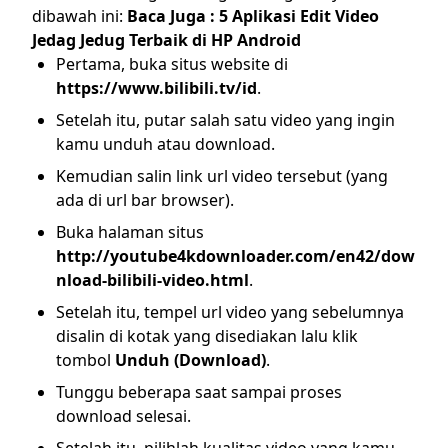
dibawah ini:
Baca Juga :
5 Aplikasi Edit Video
Jedag Jedug Terbaik di HP Android
Pertama, buka situs website di
https://www.bilibili.tv/id
.
Setelah itu, putar salah satu video yang ingin
kamu unduh atau download.
Kemudian salin link url video tersebut (yang
ada di url bar browser).
Buka halaman situs
http://youtube4kdownloader.com/en42/dow
nload-bilibili-video.html
.
Setelah itu, tempel url video yang sebelumnya
disalin di kotak yang disediakan lalu klik
tombol
Unduh (Download)
.
Tunggu beberapa saat sampai proses
download selesai.