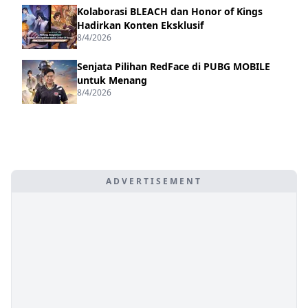
Kolaborasi BLEACH dan Honor of Kings
Hadirkan Konten Eksklusif
8/4/2026
Senjata Pilihan RedFace di PUBG MOBILE
untuk Menang
8/4/2026
ADVERTISEMENT