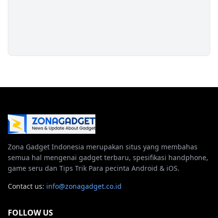
Zona Gadget Indonesia merupakan situs yang membahas
semua hal mengenai gadget terbaru, spesifikasi handphone,
game seru dan Tips Trik Para pecinta Android & iOS.
Contact us:
info@zonagadget.co.id
FOLLOW US