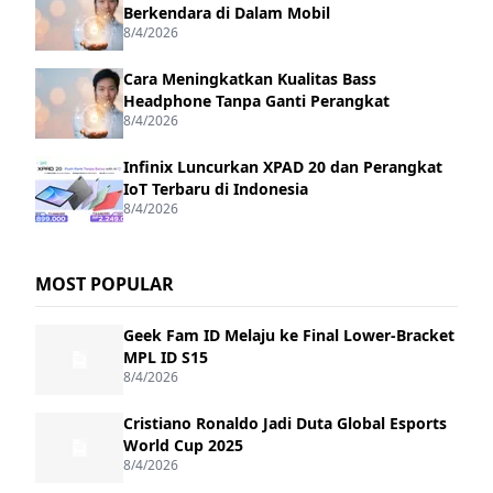
Berkendara di Dalam Mobil
8/4/2026
Cara Meningkatkan Kualitas Bass
Headphone Tanpa Ganti Perangkat
8/4/2026
Infinix Luncurkan XPAD 20 dan Perangkat
IoT Terbaru di Indonesia
8/4/2026
MOST POPULAR
Geek Fam ID Melaju ke Final Lower-Bracket
MPL ID S15
8/4/2026
Cristiano Ronaldo Jadi Duta Global Esports
World Cup 2025
8/4/2026