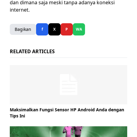
dan dimana saja meski tanpa adanya koneksi
internet.
Bagikan
f
X
P
WA
RELATED ARTICLES
Maksimalkan Fungsi Sensor HP Android Anda dengan
Tips Ini