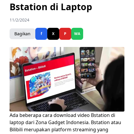
Bstation di Laptop
11/2/2024
Bagikan
f
X
P
WA
Ada beberapa cara download video Bstation di
laptop dari Zona Gadget Indonesia.
Bstation atau
Bilibili merupakan platform streaming yang