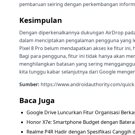
pembaruan seiring dengan perkembangan informa
Kesimpulan
Dengan diperkenalkannya dukungan AirDrop pada
dalam menciptakan pengalaman pengguna yang lebi
Pixel 8 Pro belum mendapatkan akses ke fitur ini
Bagi para pengguna, fitur ini tidak hanya akan me
menghilangkan batasan yang sering mengganggu 
kita tunggu kabar selanjutnya dari Google mengen
Sumber:
https://www.androidauthority.com/quick-
Baca Juga
Google Drive Luncurkan Fitur Organisasi Ber
Honor X7e: Smartphone Budget dengan Batera
Realme P4R Hadir dengan Spesifikasi Canggih 