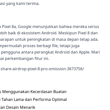
si yang kami terima.
 Pixel 8a, Google menunjukkan bahwa mereka serius
h baik di ekosistem Android. Meskipun Pixel 8 dan
, harapan untuk peningkatan di masa depan tetap ada.
mpermudah proses berbagi file, tetapi juga
pengguna antara perangkat Android dan Apple. Mari
ai perkembangan fitur ini.
share-airdrop-pixel-8-pro-omission-3673756/
kas Menggunakan Kecerdasan Buatan
i Tahan Lama dan Performa Optimal
dan Desain Menarik