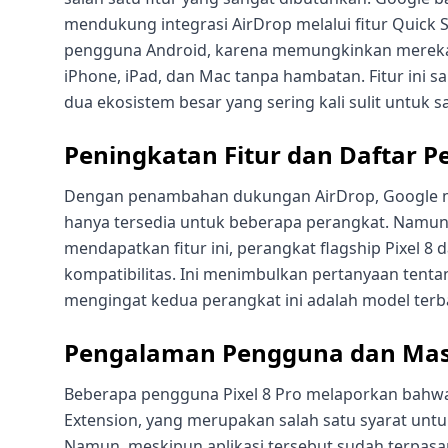
mendukung integrasi AirDrop melalui fitur Quick S
pengguna Android, karena memungkinkan mereka u
iPhone, iPad, dan Mac tanpa hambatan. Fitur ini
dua ekosistem besar yang sering kali sulit untuk s
Peningkatan Fitur dan Daftar 
Dengan penambahan dukungan AirDrop, Google m
hanya tersedia untuk beberapa perangkat. Namun,
mendapatkan fitur ini, perangkat flagship Pixel 8 
kompatibilitas. Ini menimbulkan pertanyaan tentan
mengingat kedua perangkat ini adalah model terb
Pengalaman Pengguna dan Mas
Beberapa pengguna Pixel 8 Pro melaporkan bahw
Extension, yang merupakan salah satu syarat unt
Namun, meskipun aplikasi tersebut sudah terpasang