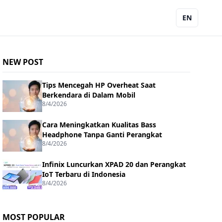
EN
NEW POST
Tips Mencegah HP Overheat Saat
Berkendara di Dalam Mobil
8/4/2026
Cara Meningkatkan Kualitas Bass
Headphone Tanpa Ganti Perangkat
8/4/2026
Infinix Luncurkan XPAD 20 dan Perangkat
IoT Terbaru di Indonesia
8/4/2026
MOST POPULAR