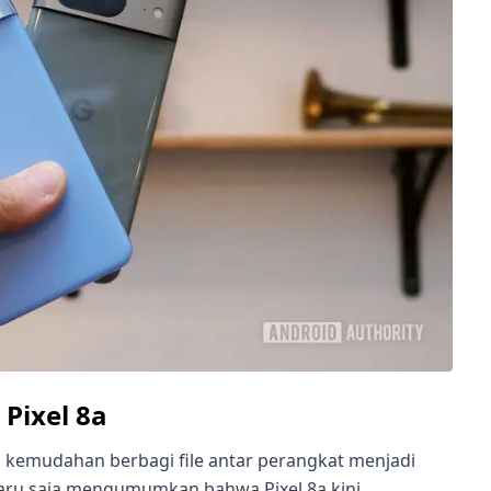
 Pixel 8a
kemudahan berbagi file antar perangkat menjadi
 baru saja mengumumkan bahwa Pixel 8a kini