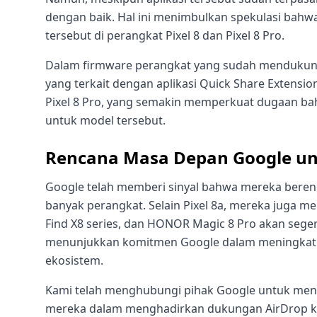
dengan baik. Hal ini menimbulkan spekulasi bahw
tersebut di perangkat Pixel 8 dan Pixel 8 Pro.
Dalam firmware perangkat yang sudah mendukung
yang terkait dengan aplikasi Quick Share Extensio
Pixel 8 Pro, yang semakin memperkuat dugaan ba
untuk model tersebut.
Rencana Masa Depan Google unt
Google telah memberi sinyal bahwa mereka bere
banyak perangkat. Selain Pixel 8a, mereka juga 
Find X8 series, dan HONOR Magic 8 Pro akan sege
menunjukkan komitmen Google dalam meningkatkan
ekosistem.
Kami telah menghubungi pihak Google untuk mend
mereka dalam menghadirkan dukungan AirDrop ke 