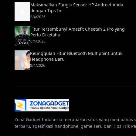
Maksimalkan Fungsi Sensor HP Android Anda
dengan Tips Ini
8/4/2026
Fitur Tersembunyi Amazfit Cheetah 2 Pro yang
Perlu Diketahui
8/4/2026
Keunggulan Fitur Bluetooth Multipoint untuk
Headphone Baru
8/4/2026
Zona Gadget Indonesia merupakan situs yang membahas 
terbaru, spesifikasi handphone, game seru dan Tips Trik Pa