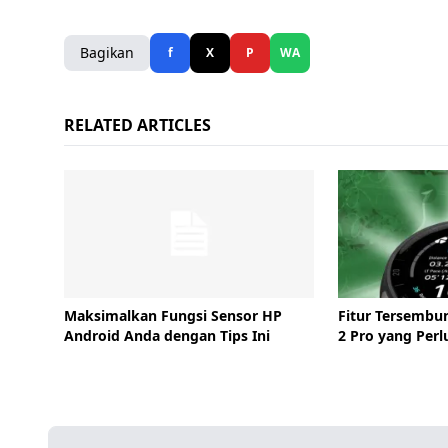
Bagikan
f
X
P
WA
RELATED ARTICLES
Maksimalkan Fungsi Sensor HP
Fitur Tersembu
Android Anda dengan Tips Ini
2 Pro yang Perl