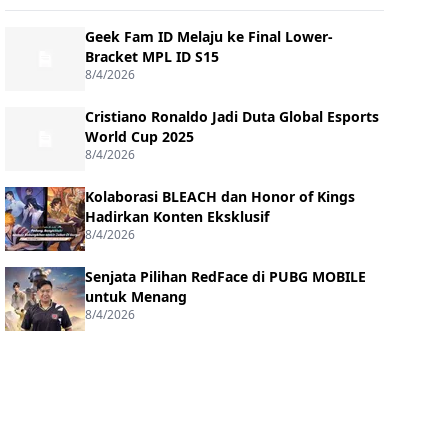
Geek Fam ID Melaju ke Final Lower-
Bracket MPL ID S15
8/4/2026
Cristiano Ronaldo Jadi Duta Global Esports
World Cup 2025
8/4/2026
Kolaborasi BLEACH dan Honor of Kings
Hadirkan Konten Eksklusif
8/4/2026
Senjata Pilihan RedFace di PUBG MOBILE
untuk Menang
8/4/2026