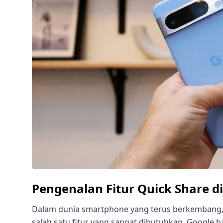
Pengenalan Fitur Quick Share di
Dalam dunia smartphone yang terus berkembang, 
salah satu fitur yang sangat dibutuhkan. Google