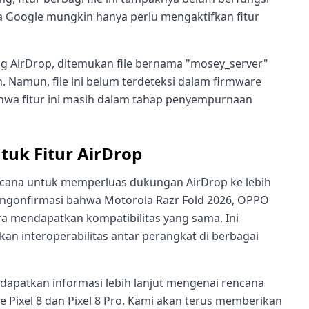
a Google mungkin hanya perlu mengaktifkan fitur
 AirDrop, ditemukan file bernama "mosey_server"
n. Namun, file ini belum terdeteksi dalam firmware
hwa fitur ini masih dalam tahap penyempurnaan
uk Fitur AirDrop
ncana untuk memperluas dukungan AirDrop ke lebih
mengonfirmasi bahwa Motorola Razr Fold 2026, OPPO
ra mendapatkan kompatibilitas yang sama. Ini
 interoperabilitas antar perangkat di berbagai
apatkan informasi lebih lanjut mengenai rencana
Pixel 8 dan Pixel 8 Pro. Kami akan terus memberikan