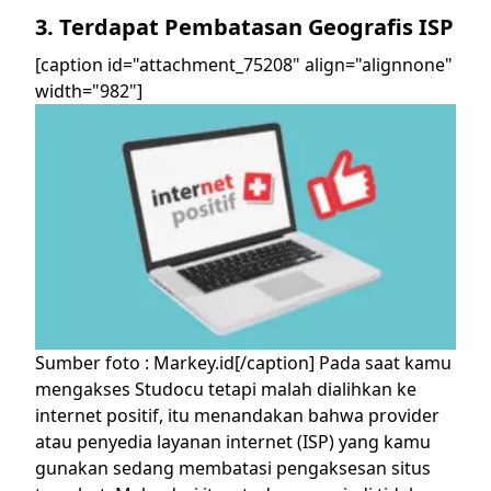
3. Terdapat Pembatasan Geografis ISP
[caption id="attachment_75208" align="alignnone"
width="982"]
Sumber foto : Markey.id[/caption]
Pada saat kamu
mengakses Studocu tetapi malah dialihkan ke
internet positif, itu menandakan bahwa provider
atau penyedia layanan internet (ISP) yang kamu
gunakan sedang membatasi pengaksesan situs