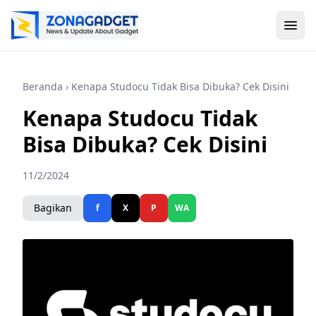
Beranda
› Kenapa Studocu Tidak Bisa Dibuka? Cek Disini
Kenapa Studocu Tidak
Bisa Dibuka? Cek Disini
11/2/2024
Bagikan
f
X
P
WA