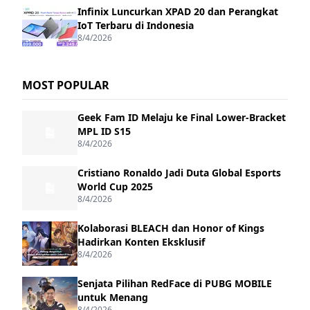
Infinix Luncurkan XPAD 20 dan Perangkat
IoT Terbaru di Indonesia
8/4/2026
MOST POPULAR
Geek Fam ID Melaju ke Final Lower-Bracket
MPL ID S15
8/4/2026
Cristiano Ronaldo Jadi Duta Global Esports
World Cup 2025
8/4/2026
Kolaborasi BLEACH dan Honor of Kings
Hadirkan Konten Eksklusif
8/4/2026
Senjata Pilihan RedFace di PUBG MOBILE
untuk Menang
8/4/2026