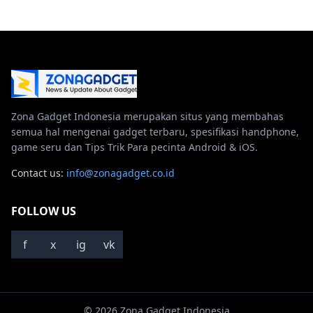
Zona Gadget Indonesia merupakan situs yang membahas
semua hal mengenai gadget terbaru, spesifikasi handphone,
game seru dan Tips Trik Para pecinta Android & iOS.
Contact us:
info@zonagadget.co.id
FOLLOW US
f
x
ig
vk
© 2026 Zona Gadget Indonesia