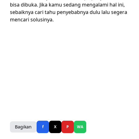
bisa dibuka. Jika kamu sedang mengalami hal ini,
sebaiknya cari tahu penyebabnya dulu lalu segera
mencari solusinya.
Bagikan
f
X
P
WA