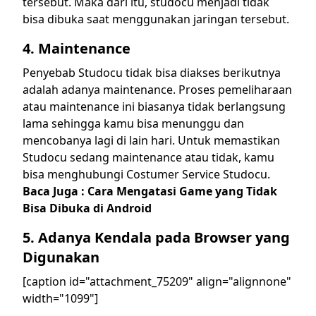
tersebut. Maka dari itu, studocu menjadi tidak
bisa dibuka saat menggunakan jaringan tersebut.
4. Maintenance
Penyebab Studocu tidak bisa diakses berikutnya
adalah adanya maintenance. Proses pemeliharaan
atau maintenance ini biasanya tidak berlangsung
lama sehingga kamu bisa menunggu dan
mencobanya lagi di lain hari. Untuk memastikan
Studocu sedang maintenance atau tidak, kamu
bisa menghubungi Costumer Service Studocu.
Baca Juga :
Cara Mengatasi Game yang Tidak
Bisa Dibuka di Android
5. Adanya Kendala pada Browser yang
Digunakan
[caption id="attachment_75209" align="alignnone"
width="1099"]