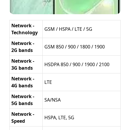
Network -
GSM / HSPA / LTE / 5G
Technology
Network -
GSM 850 / 900 / 1800 / 1900
2G bands
Network -
HSDPA 850 / 900 / 1900 / 2100
3G bands
Network -
LTE
4G bands
Network -
SA/NSA
5G bands
Network -
HSPA, LTE, 5G
Speed