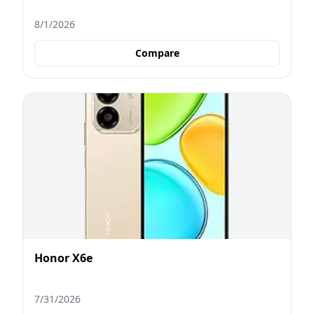
8/1/2026
Compare
Honor X6e
7/31/2026