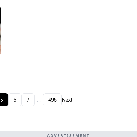
5
6
7
...
496
Next
ADVERTISEMENT