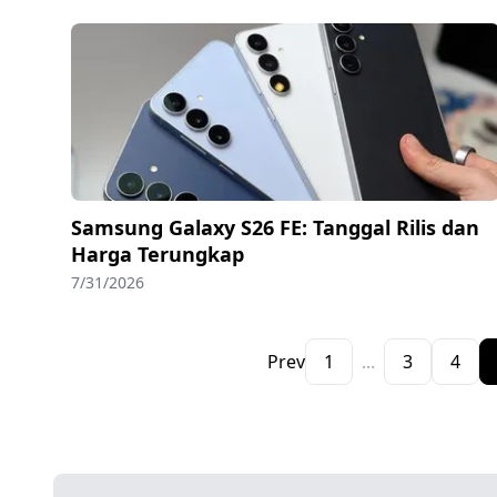
Samsung Galaxy S26 FE: Tanggal Rilis dan
Harga Terungkap
7/31/2026
Prev
1
...
3
4