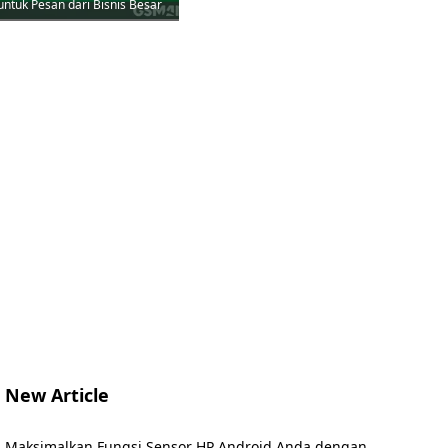
untuk Pesan dari Bisnis Besar
New Article
Maksimalkan Fungsi Sensor HP Android Anda dengan