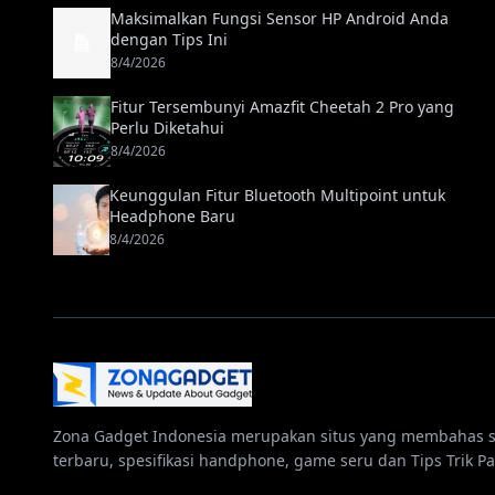
Maksimalkan Fungsi Sensor HP Android Anda
dengan Tips Ini
8/4/2026
Fitur Tersembunyi Amazfit Cheetah 2 Pro yang
Perlu Diketahui
8/4/2026
Keunggulan Fitur Bluetooth Multipoint untuk
Headphone Baru
8/4/2026
Zona Gadget Indonesia merupakan situs yang membahas 
terbaru, spesifikasi handphone, game seru dan Tips Trik Pa