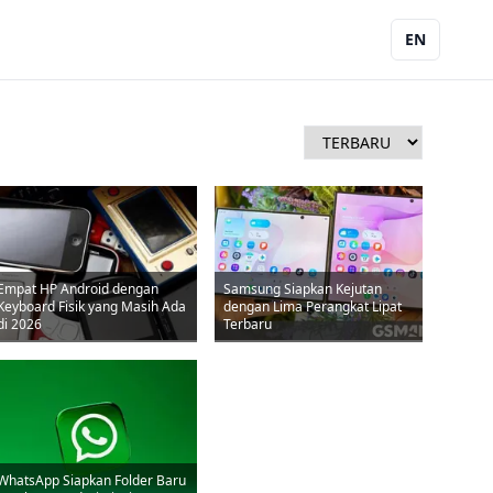
EN
Empat HP Android dengan
Samsung Siapkan Kejutan
Keyboard Fisik yang Masih Ada
dengan Lima Perangkat Lipat
di 2026
Terbaru
WhatsApp Siapkan Folder Baru