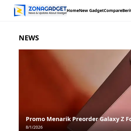
Home
New Gadget
Compare
Beri
NEWS
Promo Menarik Preorder Galaxy Z Fol
8/1/2026