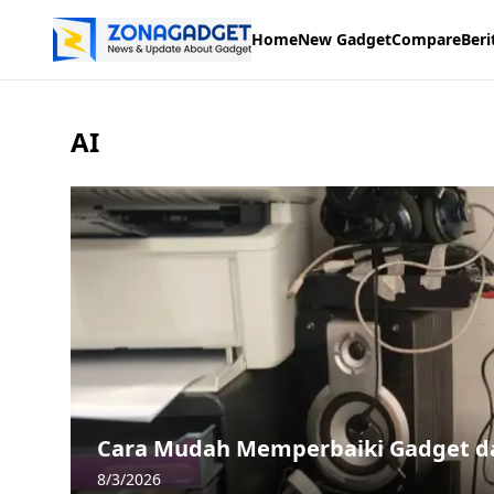
Home
New Gadget
Compare
Beri
AI
Cara Mudah Memperbaiki Gadget da
8/3/2026