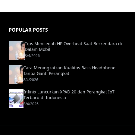
POPULAR POSTS
Tips Mencegah HP Overheat Saat Berkendara di
Dalam Mobil
8/4/2026
Cara Meningkatkan Kualitas Bass Headphone
Tanpa Ganti Perangkat
8/4/2026
Infinix Luncurkan XPAD 20 dan Perangkat IoT
Terbaru di Indonesia
8/4/2026