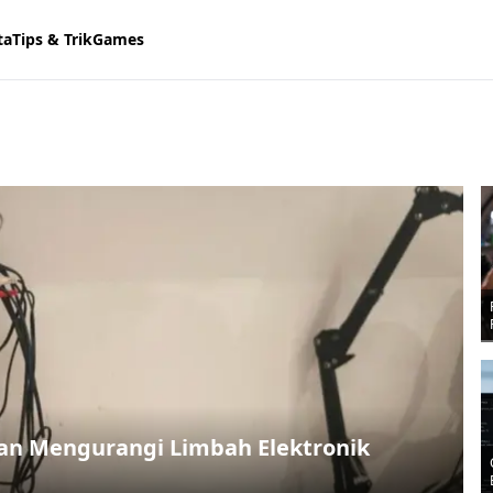
ta
Tips & Trik
Games
n Mengurangi Limbah Elektronik