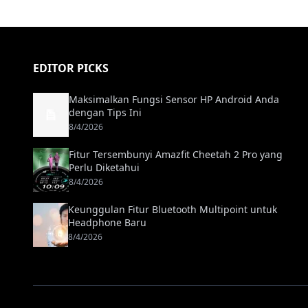
EDITOR PICKS
Maksimalkan Fungsi Sensor HP Android Anda
dengan Tips Ini
8/4/2026
Fitur Tersembunyi Amazfit Cheetah 2 Pro yang
Perlu Diketahui
8/4/2026
Keunggulan Fitur Bluetooth Multipoint untuk
Headphone Baru
8/4/2026