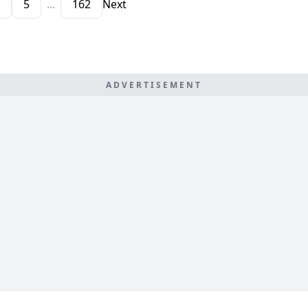
4
5
...
162
Next
ADVERTISEMENT