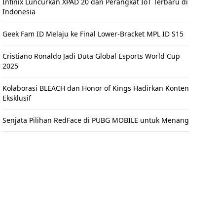
Infinix Luncurkan XPAD 20 dan Perangkat IoT Terbaru di
Indonesia
Geek Fam ID Melaju ke Final Lower-Bracket MPL ID S15
Cristiano Ronaldo Jadi Duta Global Esports World Cup
2025
Kolaborasi BLEACH dan Honor of Kings Hadirkan Konten
Eksklusif
Senjata Pilihan RedFace di PUBG MOBILE untuk Menang