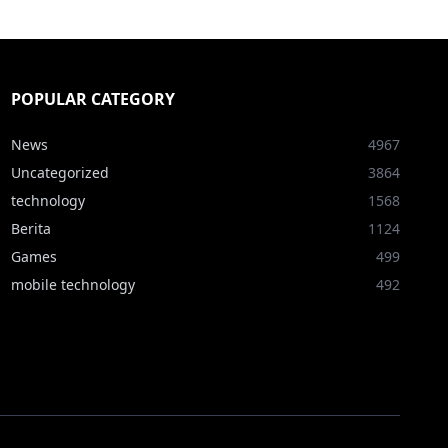
POPULAR CATEGORY
News
4967
Uncategorized
3864
technology
1568
Berita
1124
Games
499
mobile technology
492