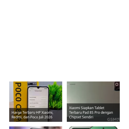
Xiaomi Siapkan Tablet
Harga Terbaru HP Xiaomi,
Terbaru Pad 8S Pro dengan
Redmi, dan Poco Juli 2026
Chipset Sendiri