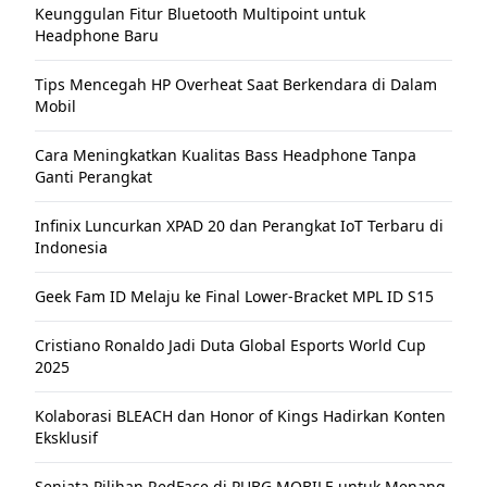
Keunggulan Fitur Bluetooth Multipoint untuk
Headphone Baru
Tips Mencegah HP Overheat Saat Berkendara di Dalam
Mobil
Cara Meningkatkan Kualitas Bass Headphone Tanpa
Ganti Perangkat
Infinix Luncurkan XPAD 20 dan Perangkat IoT Terbaru di
Indonesia
Geek Fam ID Melaju ke Final Lower-Bracket MPL ID S15
Cristiano Ronaldo Jadi Duta Global Esports World Cup
2025
Kolaborasi BLEACH dan Honor of Kings Hadirkan Konten
Eksklusif
Senjata Pilihan RedFace di PUBG MOBILE untuk Menang