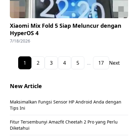
Xiaomi Mix Fold 5 Siap Meluncur dengan
HyperOS 4
7/18/2026
1
2
3
4
5
...
17
Next
New Article
Maksimalkan Fungsi Sensor HP Android Anda dengan
Tips Ini
Fitur Tersembunyi Amazfit Cheetah 2 Pro yang Perlu
Diketahui