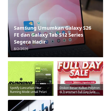
Samsung Umumkan Galaxy S26
FE dan Galaxy Tab S12 Series
Segera Hadir
8/2/2026
Spotify Luncurkan Fitur
Diskon Besar Kulkas Polytron
Running Mode untuk Pelari
di Transmart Full Day Sale