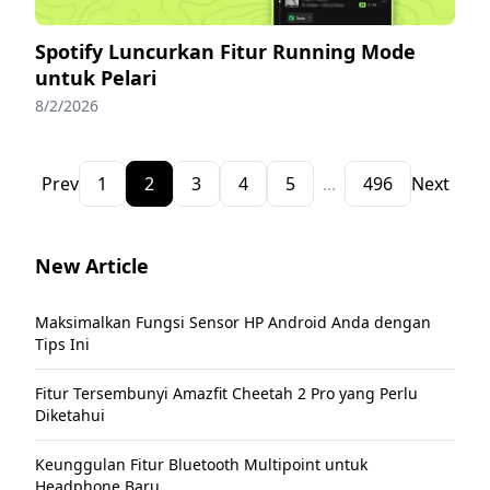
Spotify Luncurkan Fitur Running Mode
untuk Pelari
8/2/2026
Prev
1
2
3
4
5
...
496
Next
New Article
Maksimalkan Fungsi Sensor HP Android Anda dengan
Tips Ini
Fitur Tersembunyi Amazfit Cheetah 2 Pro yang Perlu
Diketahui
Keunggulan Fitur Bluetooth Multipoint untuk
Headphone Baru