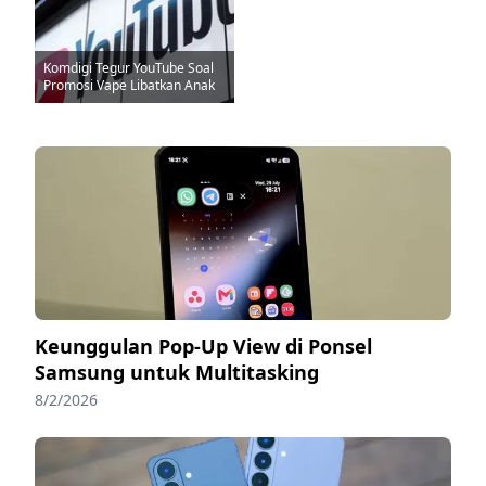
Komdigi Tegur YouTube Soal
Promosi Vape Libatkan Anak
Keunggulan Pop-Up View di Ponsel
Samsung untuk Multitasking
8/2/2026