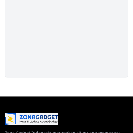
Zona Gadget Indonesia merupakan situs yang membahas