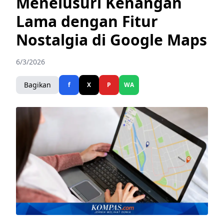
Menelusuri Kenangan
Lama dengan Fitur
Nostalgia di Google Maps
6/3/2026
Bagikan
f
X
P
WA