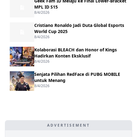
Geek Fam ID Melaju ke Final Lower-Bracket
MPL ID S15
8/4/2026
Cristiano Ronaldo Jadi Duta Global Esports
World Cup 2025
8/4/2026
Kolaborasi BLEACH dan Honor of Kings
Hadirkan Konten Eksklusif
8/4/2026
Senjata Pilihan RedFace di PUBG MOBILE
untuk Menang
8/4/2026
ADVERTISEMENT